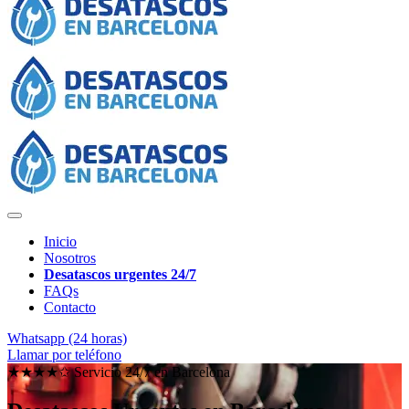
Inicio
Nosotros
Desatascos urgentes 24/7
FAQs
Contacto
Whatsapp (24 horas)
Llamar por teléfono
★★★★✩ Servicio 24/7 en
Barcelona