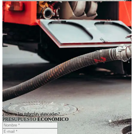
¿Tienes las tuberías atascadas?
PRESUPUESTO
ECONÓMICO